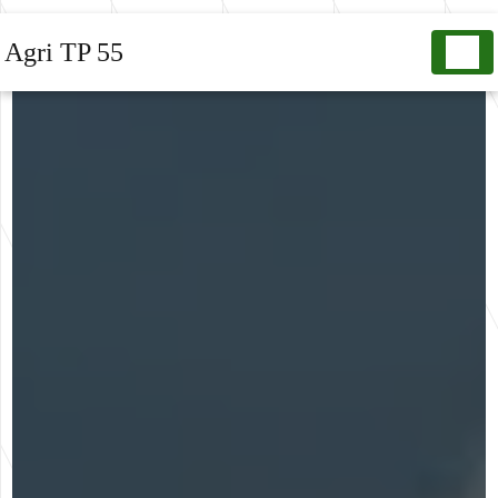
Panneau de gestion des cookies
Agri TP 55