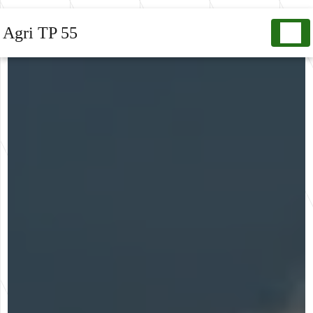
Panneau de gestion des cookies
Agri TP 55