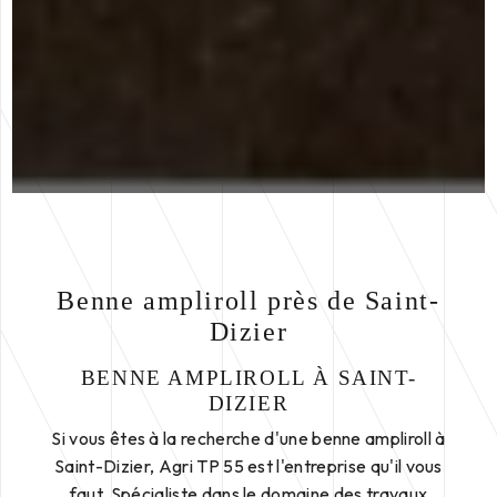
Benne ampliroll près de Saint-
Dizier
BENNE AMPLIROLL À SAINT-
DIZIER
Si vous êtes à la recherche d'une benne ampliroll à
Saint-Dizier, Agri TP 55 est l'entreprise qu'il vous
faut. Spécialiste dans le domaine des travaux