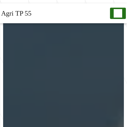
Panneau de gestion des cookies
Agri TP 55