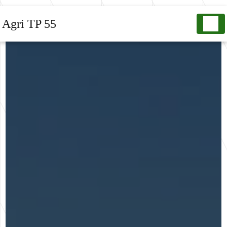
Panneau de gestion des cookies
Agri TP 55