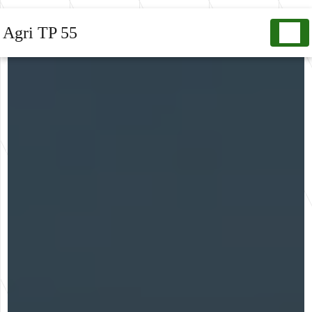
Panneau de gestion des cookies
Agri TP 55