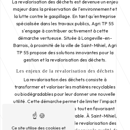
La revalorisation des déchets est devenue un enjeu
majeur dans la préservation de l'environnement et
la lutte contre le gaspillage. En tant qu'entreprise
spécialisée dans les travaux publics, Agri TP 55
s'engage à contribuer activement à cette
démarche vertueuse. Située à Longeville-en-
Barrois, à proximité de la ville de Saint-Mihiel, Agri
TP 55 propose des solutions innovantes pour la
gestion et la revalorisation des déchets.
Les enjeux de la revalorisation des déchets
La revalorisation des déchets consiste à
transformer et valoriser les matières recyclables
ou biodégradables pour leur donner une nouvelle
utilité. Cette démarche permet de limiter l'impact
environnemental des déchets tout en favorisant
une économie circulaire et durable. À Saint-Mihiel,
la mise en place de solutions de revalorisation des
Ce site utilise des cookies et