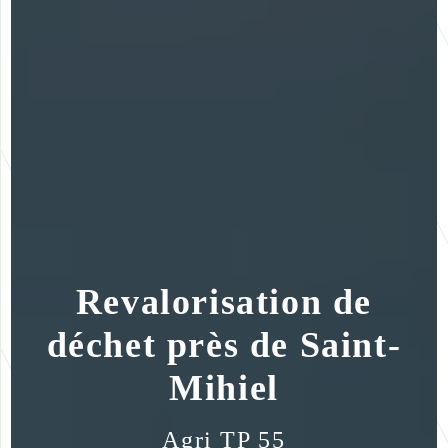
Revalorisation de
déchet près de Saint-
Mihiel
Agri TP 55