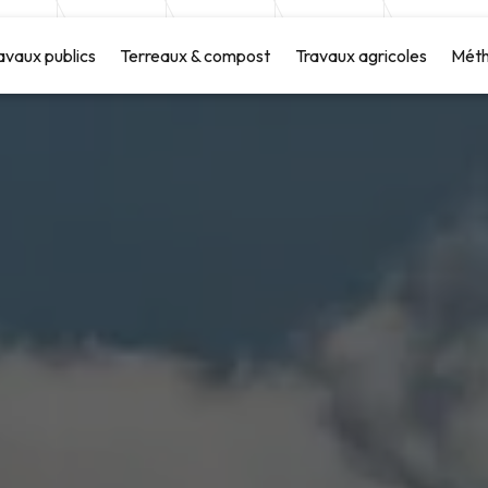
avaux publics
Terreaux & compost
Travaux agricoles
Méth