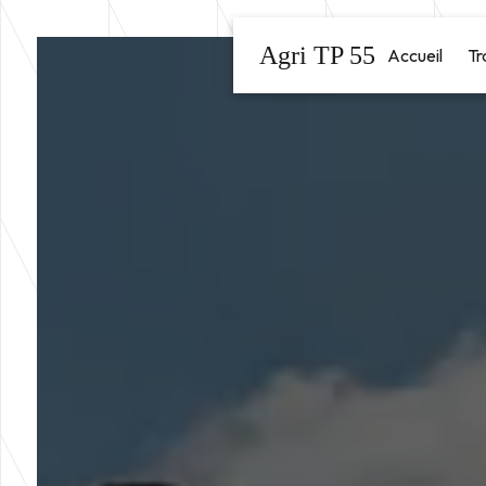
Panneau de gestion des cookies
Agri TP 55
Accueil
Tr