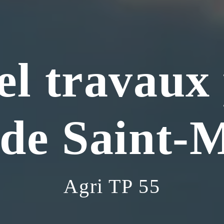
el travaux 
 de Saint-M
Agri TP 55