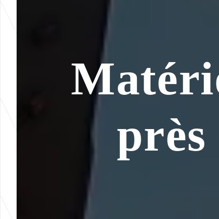
Matéri
près