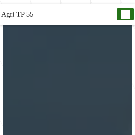
Panneau de gestion des cookies
Agri TP 55