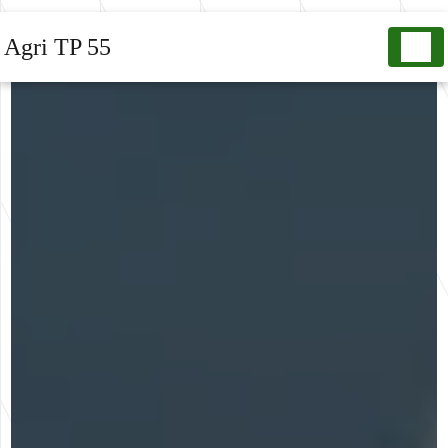
Panneau de gestion des cookies
Agri TP 55