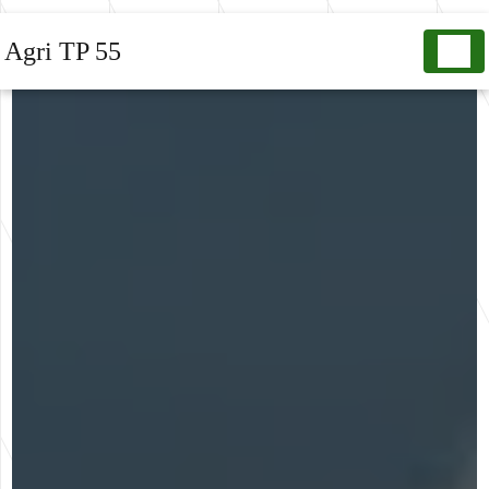
Panneau de gestion des cookies
Agri TP 55